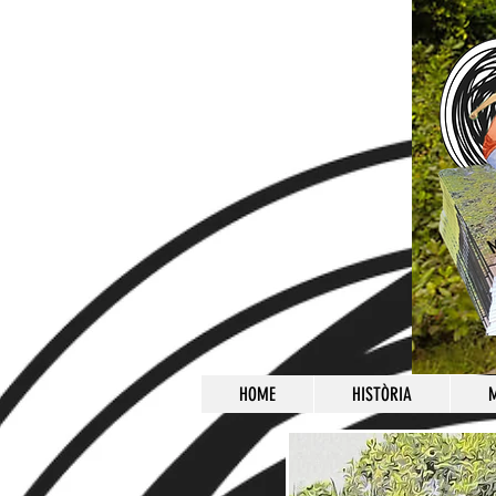
HOME
HISTÒRIA
M